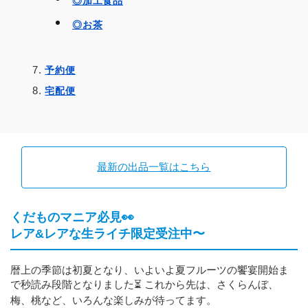
◎加工食品
◎お茶
予約便
宅配便
最新の出品一覧はこちら
くだものマニア必見👀
レア&レアな生ライチ限定受注中〜
暦上の季節は初夏となり、いよいよ夏フルーツの饗宴開始ま
で秒読み段階となりました⏳️ これから先は、さくらんぼ、
梅、桃など、いろんな楽しみが待ってます。