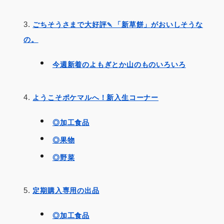
ごちそうさまで大好評🍡「新草餅」がおいしそうな
の。
今週新着のよもぎとか山のものいろいろ
ようこそポケマルへ！新入生コーナー
◎加工食品
◎果物
◎野菜
定期購入専用の出品
◎加工食品