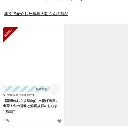
本文で紹介した福島大朝さんの商品
販売終了
福島大朝
愛媛県西宇和郡伊方町
【朝獲れしらす500g】水揚げ当日に
出荷！旬の旨味と鮮度抜群のしらす
1,500円
500g