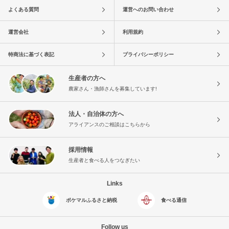
よくある質問
運営へのお問い合わせ
運営会社
利用規約
特商法に基づく表記
プライバシーポリシー
生産者の方へ
農家さん・漁師さんを募集しています!
法人・自治体の方へ
アライアンスのご相談はこちらから
採用情報
生産者と食べる人をつなぎたい
Links
ポケマルふるさと納税
食べる通信
Follow us