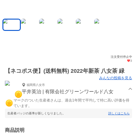
注文受付停止中
3
【ネコポス便】(送料無料) 2022年新茶 八女茶 緑
みんなの投稿を見る
福岡県八女市
平井英治 | 有限会社グリーンワールド八女
マークのついた生産者さんは、過去1年間で平均して特に高い評価を得
ています。
生産者バッジの基準が新しくなりました。
詳しくはこちら
商品説明