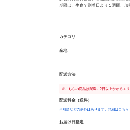
期限は、生食で到着日より１週間、加
カテゴリ
産地
配送方法
※こちらの商品は配送に2日以上かかるエ
配送料金（送料）
※離島などの例外はあります。詳細はこちら
お届け日指定