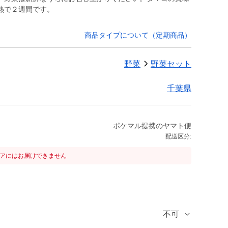
熱で２週間です。
商品タイプについて（定期商品）
野菜
野菜セット
千葉県
ポケマル提携のヤマト便
配送区分:
リアにはお届けできません
不可