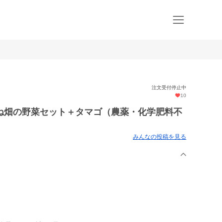
注文受付停止中
10
ね畑の野菜セット＋タマゴ（農薬・化学肥料不
みんなの投稿を見る