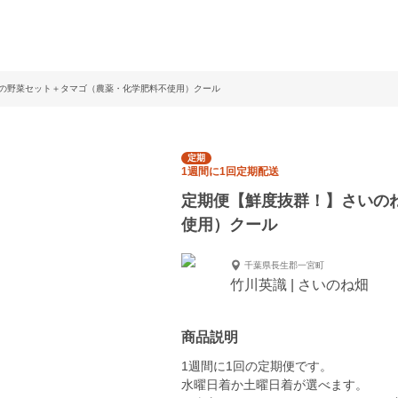
の野菜セット＋タマゴ（農薬・化学肥料不使用）クール
定期
1週間に1回定期配送
定期便【鮮度抜群！】さいの
使用）クール
千葉県長生郡一宮町
竹川英識 | さいのね畑
商品説明
1週間に1回の定期便です。
水曜日着か土曜日着が選べます。