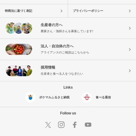
特商法に基づく表記
プライバシーポリシー
生産者の方へ
農家さん・漁師さんを募集しています!
法人・自治体の方へ
アライアンスのご相談はこちらから
採用情報
生産者と食べる人をつなぎたい
Links
ポケマルふるさと納税
食べる通信
Follow us