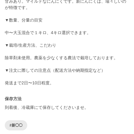
甘みあり。マイルドなにんにくです。新にんにくは、瑞々しいの
が特徴です。
▼数量、分量の目安
中〜大玉混合で１キロ、4キロ選択できます。
▼栽培/生産方法、こだわり
除草剤未使用。農薬を少なくする農法で栽培しております。
▼注文に際しての注意点（配送方法や納期指定など）
発送まで2日〜10日程度。
保存方法
到着後、冷蔵庫にて保存してくださいませ。
#新◯◯