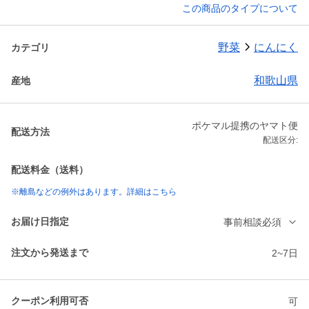
この商品のタイプについて
野菜
にんにく
カテゴリ
和歌山県
産地
ポケマル提携のヤマト便
配送方法
配送区分:
配送料金（送料）
※離島などの例外はあります。詳細はこちら
お届け日指定
事前相談必須
注文から発送まで
2~7日
クーポン利用可否
可