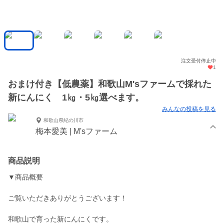
注文受付停止中
1
おまけ付き【低農薬】和歌山M'sファームで採れた
新にんにく 1㎏・5㎏選べます。
みんなの投稿を見る
和歌山県紀の川市
梅本愛美 | M'sファーム
商品説明
▼商品概要
ご覧いただきありがとうございます！
和歌山で育った新にんにくです。