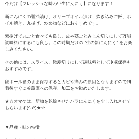
今だけ【フレッシュな味わい生にんにく】になります！
新にんにくの醤油漬け、オリーブオイル漬け、炊き込みご飯、ホ
イル焼き、丸揚げ、炒め物などにおすすめです。
素揚げで丸ごと食べても良し、皮や茎ごとみじん切りにして万能
調味料にするにも良し。この時期だけの ”生の新にんにく” をお楽
しみください。
その他には、スライス、微塵切りにして調味料として冷凍保存も
おすすめです。
段ボール箱のまま保存するとカビや痛みの原因となりますので到
着後すぐに冷蔵庫への保存、加工をお勧めいたします。
★☆オマケは、新物を乾燥させたバラにんにくを少し入れさせて
もらいます(^o^)★☆
▼品種・味の特徴