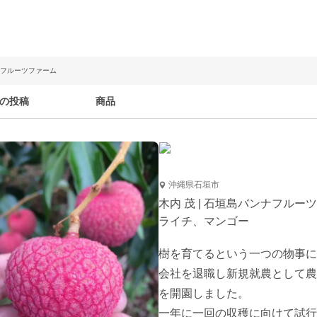
ンナフルーツファーム
の投稿
商品
沖縄県石垣市
木内 茂 | 石垣島バンナフルー
ライチ、マンゴー
樹を育てるという一つの物事に
会社を退職し新規就農として農
を開園しました。

一年に一回の収穫に向けて試行