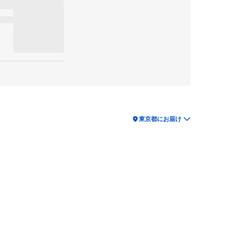
location_on
東京都にお届け