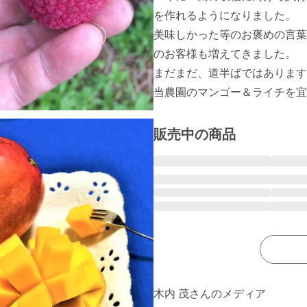
を作れるようになりました。

美味しかった等のお褒めの言葉
のお客様も増えてきました。

まだまだ、道半ばではあります
当農園のマンゴー＆ライチを宜
販売中の商品
木内 茂さんのメディア