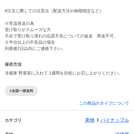
#注文に際しての注意点（配送方法や納期指定など）
※常温発送の為
受け取りがスムーズな方
不在で受け取り遅れの品質不良についての返金 再送不可。
※半分以上の不良品の場合
到着後2日以内にご連絡下さい。
保存方法
冷蔵庫 野菜室に入れて 1週間を目処にお召し上がりください。
#全国一律送料
この商品のタイプについて
果物
パイナップル
カテゴリ