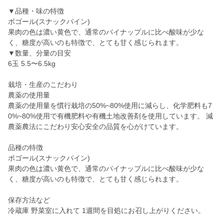
▼品種・味の特徴
ボゴール(スナックパイン)
果肉の色は濃い黄色で、通常のパイナップルに比べ酸味が少な
く、糖度が高いのも特徴で、とても甘く感じられます。
▼数量、分量の目安
6玉 5.5〜6.5kg
栽培・生産のこだわり
農薬の使用量
農薬の使用量を慣行栽培の50%~80%使用に減らし、化学肥料も7
0%~80%使用で有機肥料や有機土地改善剤を使用しています。 減
農薬農法にこだわり安心安全の品質を心がけています。
品種の特徴
ボゴール(スナックパイン)
果肉の色は濃い黄色で、通常のパイナップルに比べ酸味が少な
く、糖度が高いのも特徴で、とても甘く感じられます。
保存方法など
冷蔵庫 野菜室に入れて 1週間を目処にお召し上がりください。