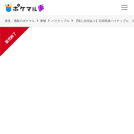
産直・通販のポケマル
果物
パイナップル
【味に自信あり】石垣島産パイナップル スナ
販売終了