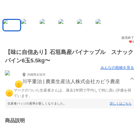
販売終了
9
【味に自信あり】石垣島産パイナップル スナック
パイン6玉5.5kg〜
みんなの投稿を見る
沖縄県石垣市
川平重治 | 農業生産法人株式会社カビラ農産
マークのついた生産者さんは、過去1年間で平均して特に高い評価を得
ています。
生産者バッジの基準が新しくなりました。
詳しくはこちら
商品説明