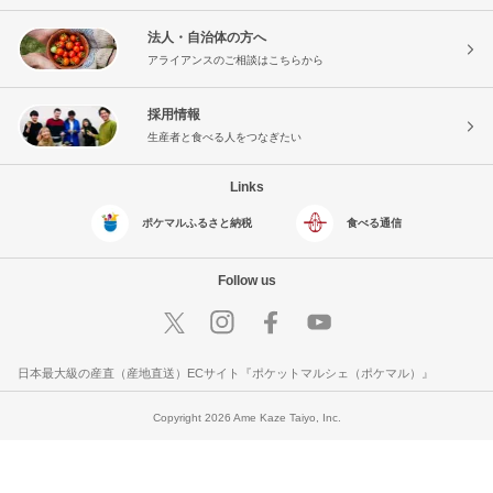
法人・自治体の方へ
アライアンスのご相談はこちらから
採用情報
生産者と食べる人をつなぎたい
Links
ポケマルふるさと納税
食べる通信
Follow us
日本最大級の産直（産地直送）ECサイト『ポケットマルシェ（ポケマル）』
Copyright 2026 Ame Kaze Taiyo, Inc.