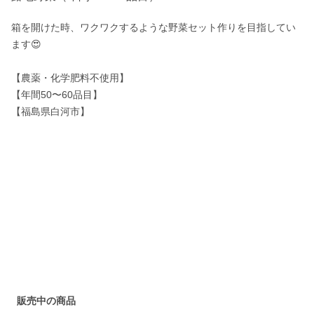
箱を開けた時、ワクワクするような野菜セット作りを目指してい
ます😍

【農薬・化学肥料不使用】

【年間50〜60品目】

【福島県白河市】

販売中の商品