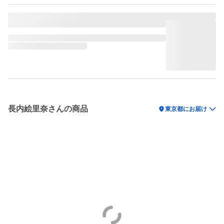
長内絵里奈さんの商品
location_on
東京都にお届け