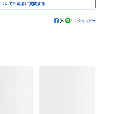
について生産者に質問する
リンクをコピー