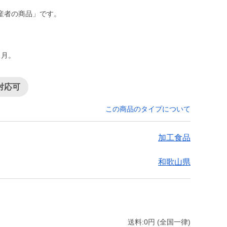
）
産者の商品」です。
ヶ月。
対応可
この商品のタイプについて
加工食品
和歌山県
送料:0円 (全国一律)