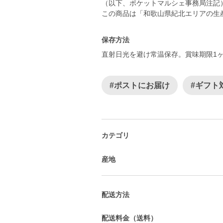
（以下、ポケットマルシェ事務局注記
この商品は「和歌山県紀北エリアの生
保存方法
直射日光を避け常温保存。賞味期限1
#ポストにお届け
#ギフト
カテゴリ
産地
配送方法
配送料金（送料）