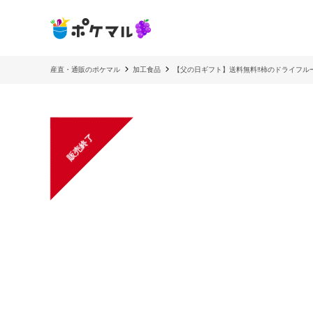
産直・通販のポケマル
加工食品
【父の日ギフト】送料無料‼︎柿のドライフ
販売終了