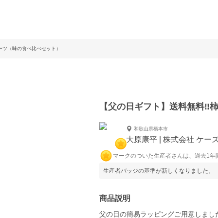
ルーツ（味の食べ比べセット）
【父の日ギフト】送料無料‼︎
和歌山県橋本市
大原康平 | 株式会社 ケー
マークのついた生産者さんは、過去1年
生産者バッジの基準が新しくなりました。
商品説明
父の日の簡易ラッピングご用意しました