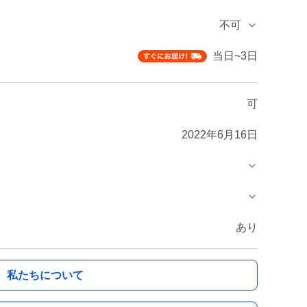
不可
当日~3日
可
2022年6月16日
あり
私たちについて