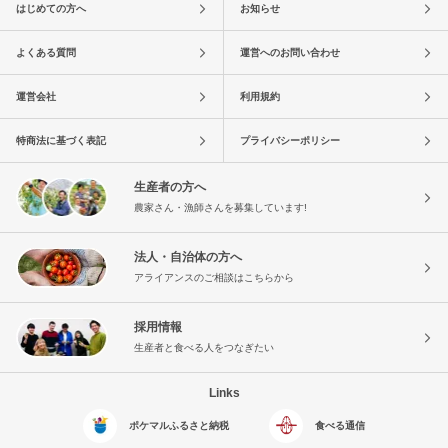
はじめての方へ
お知らせ
よくある質問
運営へのお問い合わせ
運営会社
利用規約
特商法に基づく表記
プライバシーポリシー
生産者の方へ
農家さん・漁師さんを募集しています!
法人・自治体の方へ
アライアンスのご相談はこちらから
採用情報
生産者と食べる人をつなぎたい
Links
ポケマルふるさと納税
食べる通信