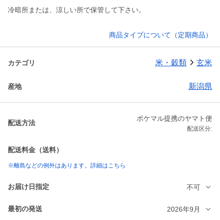
冷暗所または、涼しい所で保管して下さい。
商品タイプについて（定期商品）
米・穀類
玄米
カテゴリ
新潟県
産地
ポケマル提携のヤマト便
配送方法
配送区分:
配送料金（送料）
※離島などの例外はあります。詳細はこちら
お届け日指定
不可
最初の発送
2026年9月