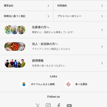
運営会社
利用規約
特商法に基づく表記
プライバシーポリシー
生産者の方へ
農家さん・漁師さんを募集しています!
法人・自治体の方へ
アライアンスのご相談はこちらから
採用情報
生産者と食べる人をつなぎたい
Links
ポケマルふるさと納税
食べる通信
Follow us