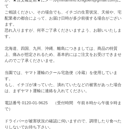
が、★注文確定前★にメール(minamino.ichigoen@gmail.com)に
て
ご相談ください。その場合でも、イチゴの生育状況、天候や、宅
配業者の都合によって、お届け日時が多少前後する場合がござい
ます。
恐れ入りますが、何卒ご了承くださいますよう、お願いいたしま
す。
北海道、四国、九州、沖縄、離島につきましては、商品の特質
上、痛みが想定されるため、基本的にはご注文をお受けできませ
んのでご了承くださいませ。
当園では、ヤマト運輸のクール宅急便（冷蔵）を使用していま
す。
もし、イチゴが凍っていた、潰れていたなどの被害があった場合
は、まずヤマト運輸に連絡を入れてください。
電話番号 0120-01-9625 （受付時間 午前８時から午後９時ま
で）
ドライバーが被害状況の確認に伺いますので、調理したり食べた
りしないでお待ち下さい。