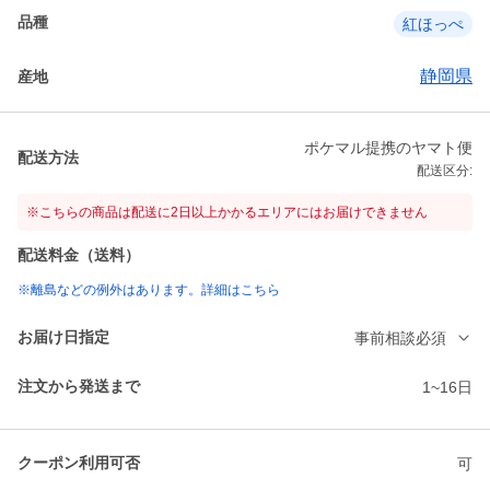
品種
紅ほっぺ
静岡県
産地
ポケマル提携のヤマト便
配送方法
配送区分:
※こちらの商品は配送に2日以上かかるエリアにはお届けできません
配送料金（送料）
※離島などの例外はあります。詳細はこちら
お届け日指定
事前相談必須
注文から発送まで
1~16日
クーポン利用可否
可