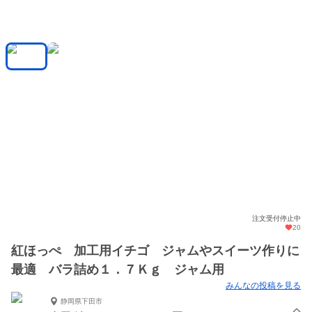
注文受付停止中
20
紅ほっぺ 加工用イチゴ ジャムやスイーツ作りに
最適 バラ詰め１．７Ｋｇ ジャム用
みんなの投稿を見る
静岡県下田市