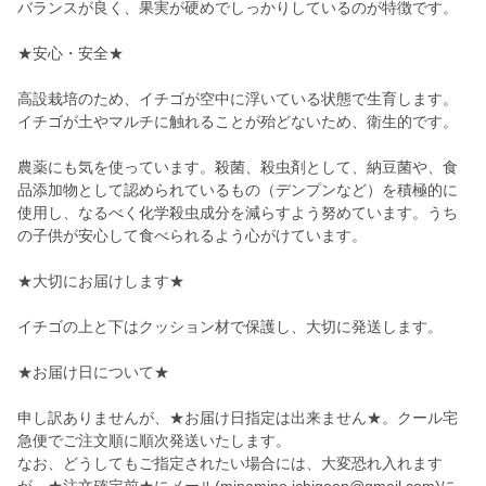
バランスが良く、果実が硬めでしっかりしているのが特徴です。
★安心・安全★
高設栽培のため、イチゴが空中に浮いている状態で生育します。
イチゴが土やマルチに触れることが殆どないため、衛生的です。
農薬にも気を使っています。殺菌、殺虫剤として、納豆菌や、食
品添加物として認められているもの（デンプンなど）を積極的に
使用し、なるべく化学殺虫成分を減らすよう努めています。うち
の子供が安心して食べられるよう心がけています。
★大切にお届けします★
イチゴの上と下はクッション材で保護し、大切に発送します。
★お届け日について★
申し訳ありませんが、★お届け日指定は出来ません★。クール宅
急便でご注文順に順次発送いたします。
なお、どうしてもご指定されたい場合には、大変恐れ入れます