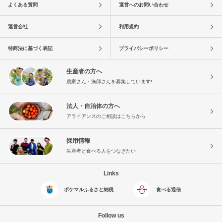
よくある質問
運営へのお問い合わせ
運営会社
利用規約
特商法に基づく表記
プライバシーポリシー
生産者の方へ
農家さん・漁師さんを募集しています!
法人・自治体の方へ
アライアンスのご相談はこちらから
採用情報
生産者と食べる人をつなぎたい
Links
ポケマルふるさと納税
食べる通信
Follow us