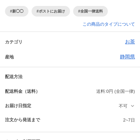
#新◯◯
#ポストにお届け
#全国一律送料
この商品のタイプについて
お茶
カテゴリ
静岡県
産地
配送方法
配送料金（送料）
送料:0円 (全国一律)
お届け日指定
不可
注文から発送まで
2~7日