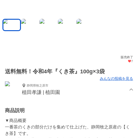
販売終了
7
送料無料！令和4年『くき茶』100g×3袋
みんなの投稿を見る
静岡県牧之原市
植田孝謙 | 植田園
商品説明
▼商品概要
一番茶のくきの部分だけを集めて仕上げた、静岡牧之原産の【く
き茶】です。