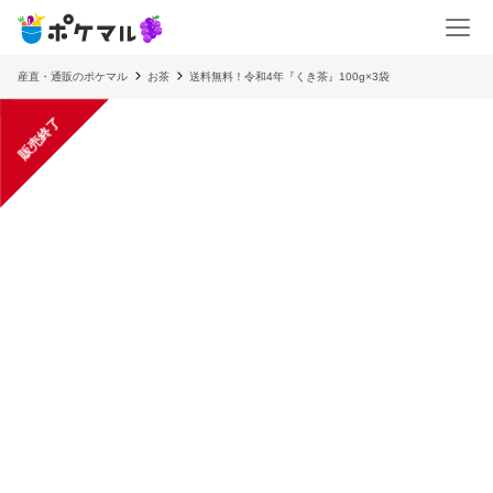
産直・通販のポケマル
お茶
送料無料！令和4年『くき茶』100g×3袋
販売終了