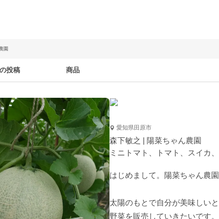
農園
の投稿
商品
愛知県田原市
森下敏之 | 陽菜ちゃん農園
ミニトマト、トマト、スイカ、
はじめまして。陽菜ちゃん農園
太陽のもとで自分が美味しいと
野菜を販売していきたいです。
