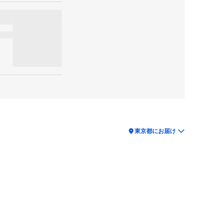
location_on
東京都にお届け