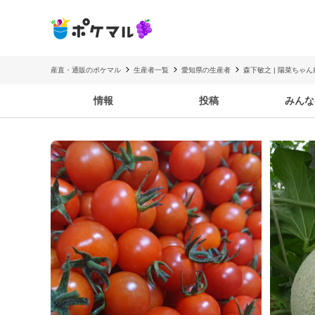
産直・通販のポケマル
生産者一覧
愛知県の生産者
森下敏之 | 陽菜ちゃん
情報
投稿
みんな