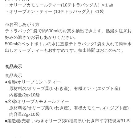
・オリーブカモミールティー(10テトラバッグ入）×１袋
・オリーブミントティー (10テトラバッグ入）×1袋
※お召しあがり方
テトラバッグ1袋で約600mlのお茶を抽出できます。熱湯を注ぎお
好みの濃さでお召しあがりください。
500mlのペットボトルの水に直接テトラバッグ1袋を入れて簡単水
食品表示
食品表示
●名称/オリーブミントティー
原材料名/オリーブ葉(いわき産)、有機ミント(エジプト産)
内容量/2gx10袋
●名称/オリーブカモミールティー
原材料名/オリーブ葉(いわき産)、有機カモミール(エジプト産)
内容量/2gx10袋
■製造/販売者 いわきオリーブ(株)福島県いわき市平字権現塚31-5