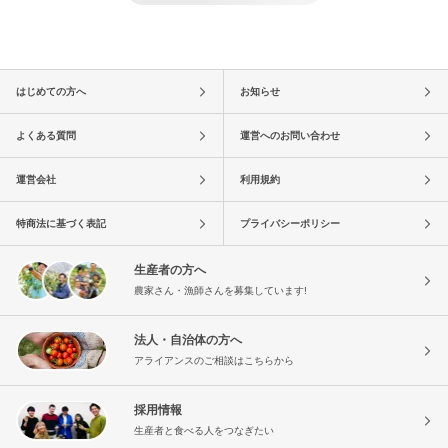
はじめての方へ
お知らせ
よくある質問
運営へのお問い合わせ
運営会社
利用規約
特商法に基づく表記
プライバシーポリシー
生産者の方へ
農家さん・漁師さんを募集しています!
法人・自治体の方へ
アライアンスのご相談はこちらから
採用情報
生産者と食べる人をつなぎたい