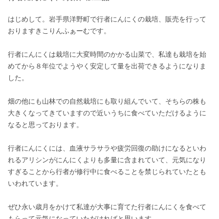
はじめして。岩手県洋野町で行者にんにくの栽培、販売を行って
おりますきこりんふぁーむです。

行者にんにくは栽培に大変時間のかかる山菜で、私達も栽培を始
めてから８年位でようやく安定して量を出荷できるようになりま
した。

畑の他にも山林での自然栽培にも取り組んでいて、そちらの株も
大きくなってきていますので近いうちに食べていただけるように
なると思っております。

行者にんにくには、血液サラサラや疲労回復の助けになるといわ
れるアリシンがにんにくよりも多量に含まれていて、元気になり
すぎることから行者が修行中に食べることを禁じられていたとも
いわれています。

ぜひ永い歳月をかけて私達が大事に育てた行者にんにくを食べて
もらって元気になっていただければと思います。
