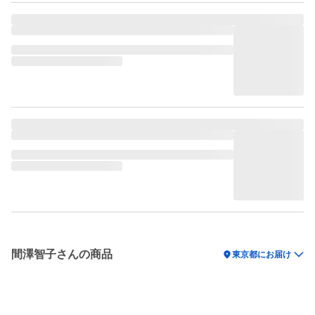
間澤智子さんの商品
location_on
東京都にお届け