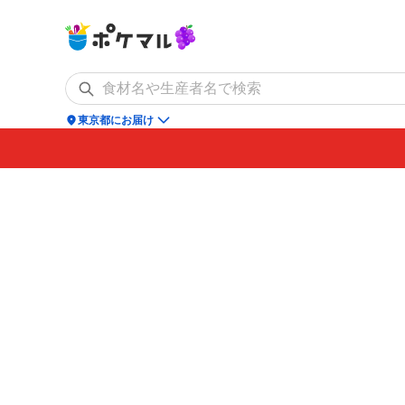
location_on
東京都にお届け