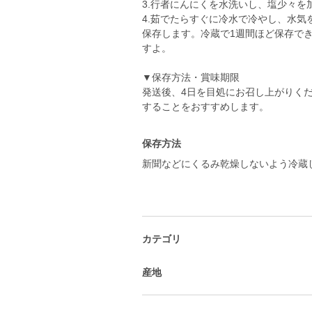
3.行者にんにくを水洗いし、塩少々を
4.茹でたらすぐに冷水で冷やし、水気
保存します。冷蔵で1週間ほど保存で
すよ。
▼保存方法・賞味期限
発送後、4日を目処にお召し上がりく
することをおすすめします。
保存方法
新聞などにくるみ乾燥しないよう冷蔵
カテゴリ
産地