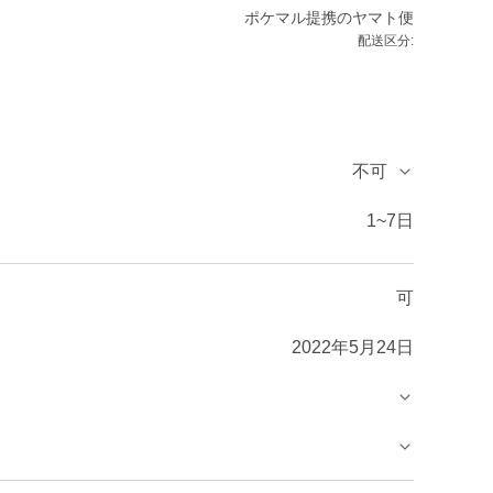
ポケマル提携のヤマト便
配送区分:
不可
1~7日
可
2022年5月24日