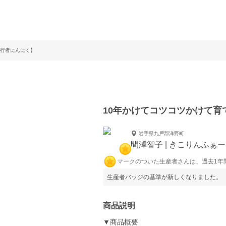
【行者にんにく】
10年かけてコツコツかけて育
岩手県九戸郡洋野町
間澤智子 | きこりんふぁ
マークのついた生産者さんは、過去1年
生産者バッジの基準が新しくなりました。
商品説明
▼商品概要