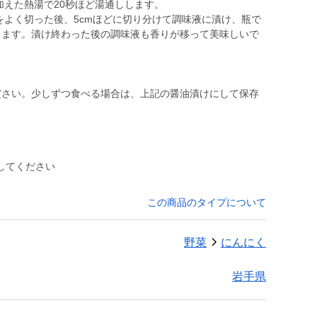
加えた熱湯で20秒ほど湯通しします。
をよく切った後、5cmほどに切り分けて調味液に漬け、瓶で
きます。漬け終わった後の調味液も香りが移って美味しいで
ださい。少しずつ食べる場合は、上記の醤油漬けにして保存
してください
この商品のタイプについて
野菜
にんにく
岩手県