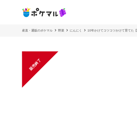
産直・通販のポケマル
野菜
にんにく
10年かけてコツコツかけて育てた
販売終了