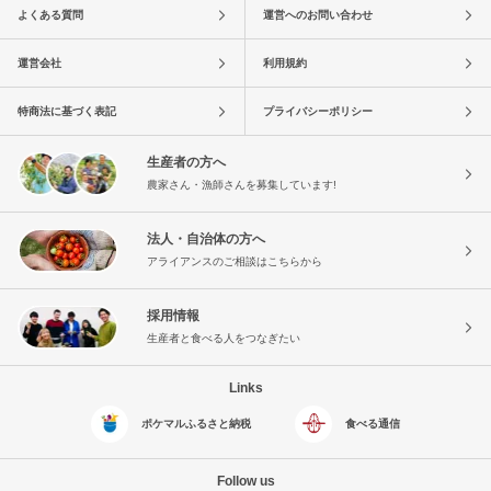
よくある質問
運営へのお問い合わせ
運営会社
利用規約
特商法に基づく表記
プライバシーポリシー
生産者の方へ
農家さん・漁師さんを募集しています!
法人・自治体の方へ
アライアンスのご相談はこちらから
採用情報
生産者と食べる人をつなぎたい
Links
ポケマルふるさと納税
食べる通信
Follow us