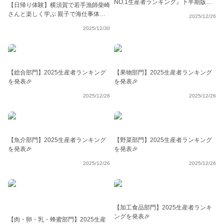
NO.1生産者ランキング』下半期版
【日帰り体験】横須賀で若手漁師柴崎
👨‍🌾
さんと楽しく学ぶ 親子で海仕事体
2025/12/26
験〜あじわう編〜
2025/12/30
【総合部門】2025生産者ランキング
【果物部門】2025生産者ランキング
を発表🎉
を発表🎉
2025/12/26
2025/12/26
【魚介部門】2025生産者ランキング
【野菜部門】2025生産者ランキング
を発表🎉
を発表🎉
2025/12/26
2025/12/26
【加工食品部門】2025生産者ランキ
ングを発表🎉
【肉・卵・乳・蜂蜜部門】2025生産