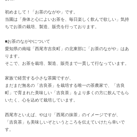
初めまして！「お茶のながや」です。

当園は「身体と心によいお茶を、毎日楽しく飲んで欲しい」気持
ちでお茶の栽培、製造、販売を行っております。

■お茶のながやについて

愛知県の南端「西尾市吉良町」の北東部に「お茶のながや」はあ
ります。

そこで、お茶を栽培、製造、販売まで一貫して行なっています。

家族で経営する小さな茶園ですが、

まだまだ無名の「吉良茶」を栽培する唯一の茶農家で、「吉良
町」で育まれた美味しい「吉良茶」をより多くの方に飲んでもら
いたく、心を込めて栽培しています。

西尾市といえば、やはり「西尾の抹茶」のイメージですが、

「吉良茶」も美味しいぞというところを伝えていけたら幸いで
す。
