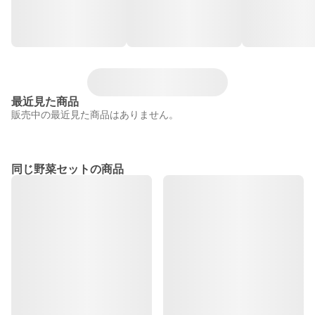
最近見た商品
販売中の最近見た商品はありません。
同じ野菜セットの商品