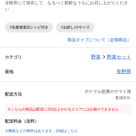
冷暗所にて保存して、なるべく新鮮なうちにお召し上がりくださ
い
#生産者直伝レシピ付き
#お試し/小サイズ
商品タイプについて（定期商品）
野菜
野菜セット
カテゴリ
長野県
産地
ポケマル提携のヤマト便
配送方法
配送区分:
※こちらの商品は配送に3日以上かかるエリアにはお届けできません
配送料金（送料）
※離島などの例外はあります。詳細はこちら