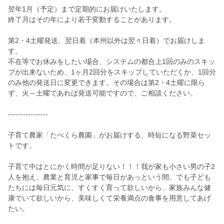
翌年1月（予定）まで定期的にお届けいたします。
終了月はその年により若干変動することがあります。
第2・4土曜発送、翌日着（本州以外は翌々日着）でお届けしま
す。
不在等でお休みをしたい場合、システムの都合上1回のみのスキッ
プが出来ないため、1ヶ月2回分をスキップしていただくか、1回分
のみ他の発送日に変更できます。その場合は第2・4土曜に限ら
ず、火～土曜であれば発送可能ですので、ご相談ください。
----------------
子育て農家「たべくら農園」がお届けする、時短になる野菜セッ
トです。
子育て中はとにかく時間が足りない！！！我が家も小さい男の子2
人を抱え、農業と育児と家事で毎日があっという間。でも子ども
たちには毎日元気に、すくすく育って欲しいから、家族みんな健
康でいて欲しいから、美味しくて栄養満点の食事を用意してあげ
たい。