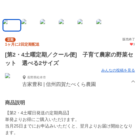
販売終了
定期
1ヶ月に2回定期配送
3
[第2・4土曜定期／クール便] 子育て農家の野菜セ
ット 選べる2サイズ
みんなの投稿を見る
長野県松本市
古家豊和 | 信州四賀たべくら農園
商品説明
【第2・4土曜日発送の定期商品】
単発よりお得にご購入いただけます。
当月25日までにお申込みいただくと、翌月よりお届け開始となり
ます。