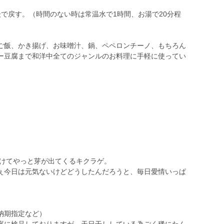
で戻す。（時間のない時は常温水で1時間、お湯で20分程
ご飯、かき揚げ、お味噌汁、鍋、ペペロンチーノ、もちろん
ー豆腐まで和洋中全てのジャンルのお料理に手軽に使ってい
かけてやっと芽が出てくるキクラゲ。
ぇ今日は元気ないけどどうしたんだろうと、毎日愛情いっぱ
納期指定など）