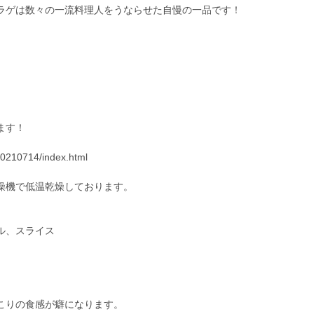
ラゲは数々の一流料理人をうならせた自慢の一品です！
ます！
/20210714/index.html
燥機で低温乾燥しております。
ル、スライス
こりの食感が癖になります。