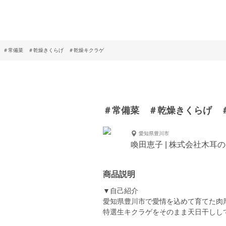
＃常備菜 ＃乾燥きくらげ ＃乾燥キクラゲ
＃常備菜 ＃乾燥きくらげ
愛知県豊川市
喚田恵子 | 株式会社木耳
商品説明
▼自己紹介
愛知県豊川市で愛情を込めて育てた肉
特選生キクラゲをそのまま天日干しし