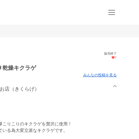
販売終了
7
 ＃乾燥キクラゲ
みんなの投稿を見る
のお店（きくらげ）
厚こりこりのキクラゲを贅沢に使用！
ている為大変立派なキクラゲです。