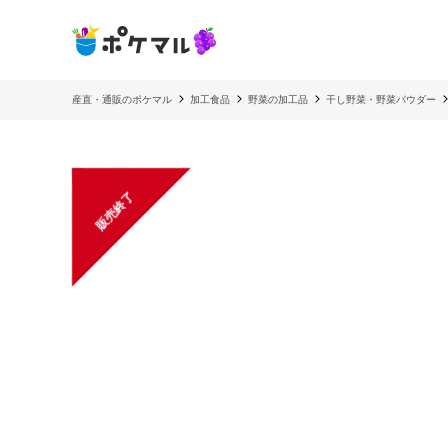
産直・通販のポケマル
加工食品
野菜の加工品
干し野菜・野菜パウダー
販売終了