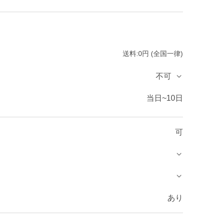
送料:0円 (全国一律)
不可
当日~10日
可
あり