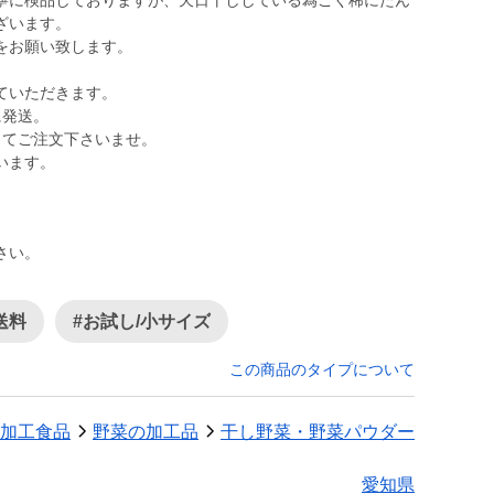
寧に検品しておりますが、天日干ししている為ごく稀にたん
ざいます。
をお願い致します。
ていただきます。
に発送。
ってご注文下さいませ。
さい。
送料
#お試し/小サイズ
この商品のタイプについて
加工食品
野菜の加工品
干し野菜・野菜パウダー
愛知県