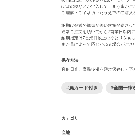
検品には細心の注意を払い一つずつ丁
ぽぽの穂などが混入してしまう事がご
ご理解・ご了承頂いたうえでのご購入
納期は発送の準備が整い次第発送させ
通常ご注文を頂いてから7営業日以内
納期指定は7営業日以上のゆとりをも
保存方法
直射日光、高温多湿を避け保存して下
#農カード付き
#全国一律
カテゴリ
産地