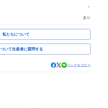
あり
私たちについて
について生産者に質問する
リンクをコピー