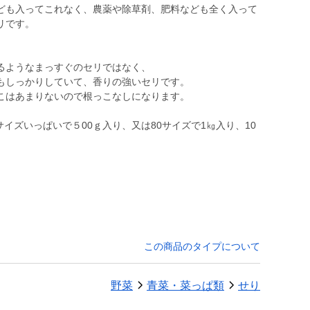
ども入ってこれなく、農薬や除草剤、肥料なども全く入って
リです。
るようなまっすぐのセリではなく、
もしっかりしていて、香りの強いセリです。
こはあまりないので根っこなしになります。
サイズいっぱいで５00ｇ入り、又は80サイズで1㎏入り、10
この商品のタイプについて
野菜
青菜・菜っぱ類
せり