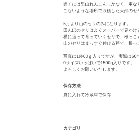
近くには里山れんこんしかなく、車な
こないような場所で収穫した天然のセ
5月より山のセリのみになります。
田んぼのセリはよくスーパーで見かけ
横に這って育っていくセリで、根っこ
山のセリはまっすぐ伸びる芹で、根っ
写真は1袋60ｇ入りですが、実際は60
0サイズいっぱいで1500g入りです。
よろしくお願いいたします。
保存方法
袋に入れて冷蔵庫で保存
カテゴリ