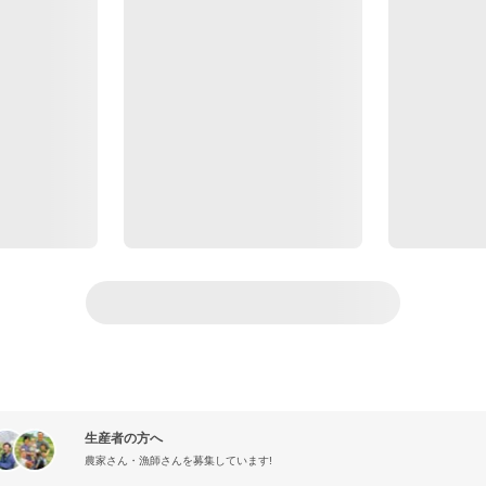
生産者の方へ
農家さん・漁師さんを募集しています!