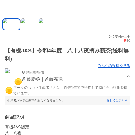
注文受付停止中
20
【有機JAS】令和4年度 八十八夜摘み新茶(送料無
料)
みんなの投稿を見る
静岡県静岡市
斉藤勝弥 | 斉藤茶園
マークのついた生産者さんは、過去1年間で平均して特に高い評価を得
ています。
生産者バッジの基準が新しくなりました。
詳しくはこちら
商品説明
有機JAS認定
八十八夜