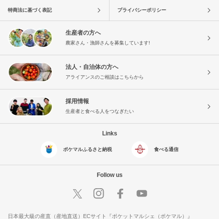
特商法に基づく表記
プライバシーポリシー
生産者の方へ
農家さん・漁師さんを募集しています!
法人・自治体の方へ
アライアンスのご相談はこちらから
採用情報
生産者と食べる人をつなぎたい
Links
ポケマルふるさと納税
食べる通信
Follow us
日本最大級の産直（産地直送）ECサイト『ポケットマルシェ（ポケマル）』