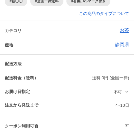
#新◯◯
#全国一律送料
#有機JASマーク付き
この商品のタイプについて
お茶
カテゴリ
静岡県
産地
配送方法
配送料金（送料）
送料:0円 (全国一律)
お届け日指定
不可
注文から発送まで
4~10日
クーポン利用可否
可