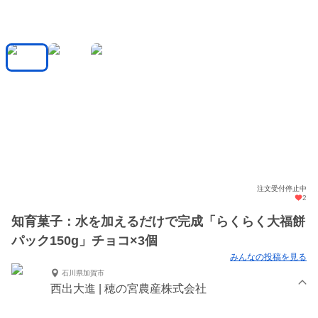
注文受付停止中
2
知育菓子：水を加えるだけで完成「らくらく大福餅
パック150g」チョコ×3個
みんなの投稿を見る
石川県加賀市
西出大進 | 穂の宮農産株式会社