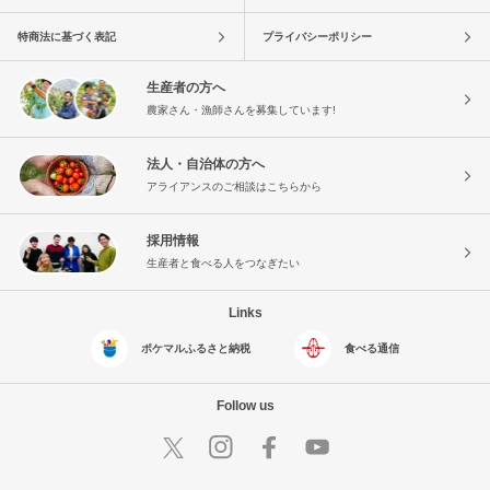
特商法に基づく表記
プライバシーポリシー
生産者の方へ
農家さん・漁師さんを募集しています!
法人・自治体の方へ
アライアンスのご相談はこちらから
採用情報
生産者と食べる人をつなぎたい
Links
ポケマルふるさと納税
食べる通信
Follow us