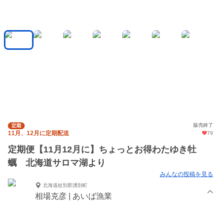
販売終了
定期
11月、12月に定期配送
79
定期便【11月12月に】ちょっとお得わたゆき牡
蠣 北海道サロマ湖より
みんなの投稿を見る
北海道紋別郡湧別町
相場克彦 | あいば漁業