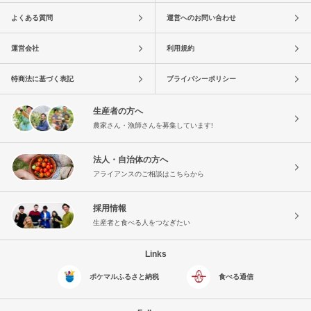
よくある質問
運営へのお問い合わせ
運営会社
利用規約
特商法に基づく表記
プライバシーポリシー
生産者の方へ
農家さん・漁師さんを募集しています!
法人・自治体の方へ
アライアンスのご相談はこちらから
採用情報
生産者と食べる人をつなぎたい
Links
ポケマルふるさと納税
食べる通信