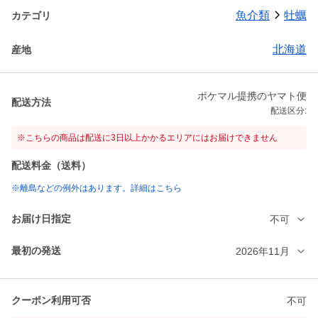
魚介類
牡蠣
カテゴリ
北海道
産地
ポケマル提携のヤマト便
配送方法
配送区分:
※こちらの商品は配送に3日以上かかるエリアにはお届けできません
配送料金（送料）
※離島などの例外はあります。詳細はこちら
お届け日指定
不可
最初の発送
2026年11月
クーポン利用可否
不可