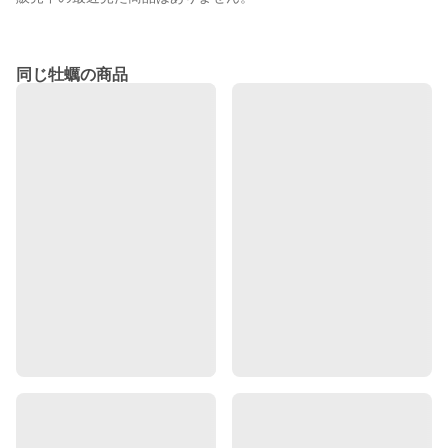
同じ牡蠣の商品