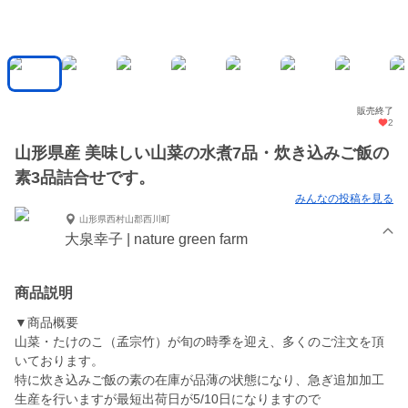
販売終了
2
山形県産 美味しい山菜の水煮7品・炊き込みご飯の
素3品詰合せです。
みんなの投稿を見る
山形県西村山郡西川町
大泉幸子 | nature green farm
商品説明
▼商品概要
山菜・たけのこ（孟宗竹）が旬の時季を迎え、多くのご注文を頂
いております。
特に炊き込みご飯の素の在庫が品薄の状態になり、急ぎ追加加工
生産を行いますが最短出荷日が5/10日になりますので