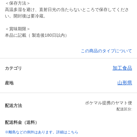
＜保存方法＞
高温多湿を避け、直射日光の当たらないところで保存してくださ
い。開封後は要冷蔵。
＜賞味期限＞
本品に記載（ 製造後180日以内）
この商品のタイプについて
加工食品
カテゴリ
山形県
産地
ポケマル提携のヤマト便
配送方法
配送区分:
配送料金（送料）
※離島などの例外はあります。詳細はこちら