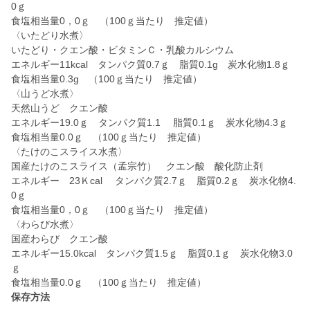
0ｇ
食塩相当量0，0ｇ （100ｇ当たり 推定値）
〈いたどり水煮〉
いたどり・クエン酸・ビタミンＣ・乳酸カルシウム
エネルギー11kcal タンパク質0.7ｇ 脂質0.1g 炭水化物1.8ｇ
食塩相当量0.3g （100ｇ当たり 推定値）
〈山うど水煮〉
天然山うど クエン酸
エネルギー19.0ｇ タンパク質1.1 脂質0.1ｇ 炭水化物4.3ｇ
食塩相当量0.0ｇ （100ｇ当たり 推定値）
〈たけのこスライス水煮〉
国産たけのこスライス（孟宗竹） クエン酸 酸化防止剤
エネルギー 23Ｋcal タンパク質2.7ｇ 脂質0.2ｇ 炭水化物4.
0ｇ
食塩相当量0，0ｇ （100ｇ当たり 推定値）
〈わらび水煮〉
国産わらび クエン酸
エネルギー15.0kcal タンパク質1.5ｇ 脂質0.1ｇ 炭水化物3.0
ｇ
保存方法