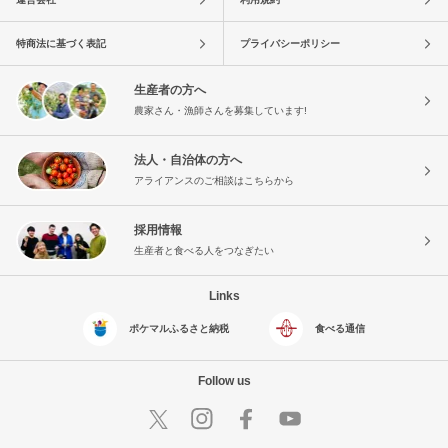
特商法に基づく表記
プライバシーポリシー
生産者の方へ
農家さん・漁師さんを募集しています!
法人・自治体の方へ
アライアンスのご相談はこちらから
採用情報
生産者と食べる人をつなぎたい
Links
ポケマルふるさと納税
食べる通信
Follow us