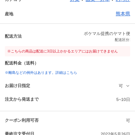
熊本県
産地
ポケマル提携のヤマト便
配送方法
配送区分:
※こちらの商品は配送に3日以上かかるエリアにはお届けできません
配送料金（送料）
※離島などの例外はあります。詳細はこちら
お届け日指定
可
注文から発送まで
5~10日
クーポン利用可否
可
最終注文受付日
2022年5月26日