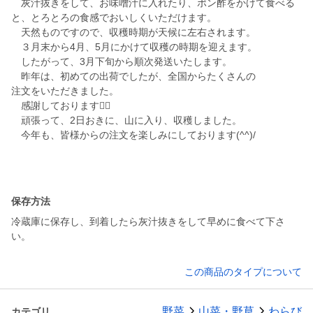
灰汁抜きをして、お味噌汁に入れたり、ポン酢をかけて食べる
と、とろとろの食感でおいしくいただけます。
天然ものですので、収穫時期が天候に左右されます。
３月末から4月、5月にかけて収穫の時期を迎えます。
したがって、3月下旬から順次発送いたします。
昨年は、初めての出荷でしたが、全国からたくさんの
注文をいただきました。
感謝しております🙇‍♂️
頑張って、2日おきに、山に入り、収穫しました。
今年も、皆様からの注文を楽しみにしております(^^)/
保存方法
冷蔵庫に保存し、到着したら灰汁抜きをして早めに食べて下さ
い。
この商品のタイプについて
野菜
山菜・野草
わらび
カテゴリ