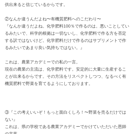
供出来ると信じているからです。

②なんか違うんだよね〜有機質肥料へのこだわり〜

『なんか違うだよね。化学肥料100％で作るのは。悪いことしてい
るみたいで、科学的根拠は一切ないし、化学肥料で作る方を否定
する訳ではないけど。化学肥料だけで作るのはサプリメントで作
るみたいであまり良い気持ちではない。』

これは、農業アカデミーでの私の一言。

現在の農業の主流は、化学肥料です。安定的に大量に生産するこ
とが出来るからです。その方法をリスペクトしつつ、なるべく有
機質肥料で野菜を育てるようにしております。

③『この考えいいぞ！もっと面白くしろ！〜野菜を売るだけでは
ない』

これは、県の学校である農業アカデミーでかけていただいた恩師
の言葉。
