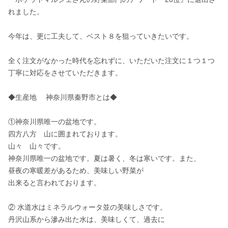
れました。

今年は、更に工夫して、ベスト８を狙っていきたいです。

全く注文がなかった時代を忘れずに、いただいた注文に１つ１つ
丁寧に対応をさせていただきます。

◆生産地　 神奈川県秦野市とは◆

①神奈川県唯一の盆地です。

四方八方　山に囲まれております。

山々　山々です。

神奈川県唯一の盆地です。夏は暑く、冬は寒いです。また、

昼夜の寒暖差があるため、美味しい野菜が

出来ると言われております。

② 水道水はミネラルウォータ並の美味しさです。

丹沢山系から滲み出た水は、美味しくて、過去に
