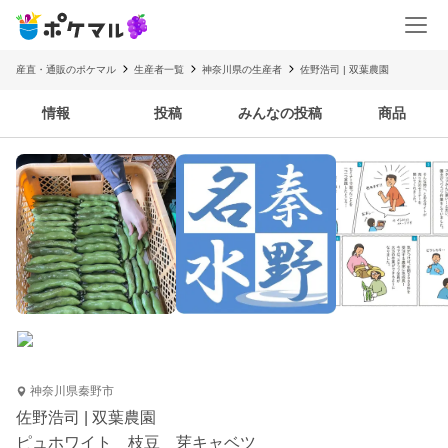
産直・通販のポケマル
生産者一覧
神奈川県の生産者
佐野浩司 | 双葉農園
情報
投稿
みんなの投稿
商品
神奈川県秦野市
佐野浩司 | 双葉農園
ピュホワイト 枝豆 芽キャベツ