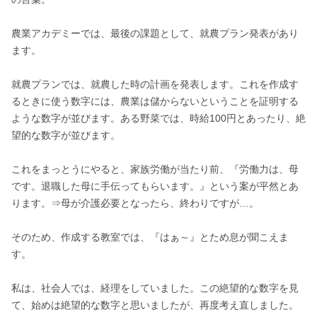
農業アカデミーでは、最後の課題として、就農プラン発表があり
ます。

就農プランでは、就農した時の計画を発表します。これを作成す
るときに使う数字には、農業は儲からないということを証明する
ような数字が並びます。ある野菜では、時給100円とあったり、絶
望的な数字が並びます。

これをまっとうにやると、家族労働が当たり前、『労働力は、母
です。退職した母に手伝ってもらいます。』という案が平然とあ
ります。⇒母が介護必要となったら、終わりですが…。

そのため、作成する教室では、『はぁ～』とため息が聞こえま
す。

私は、社会人では、経理をしていました。この絶望的な数字を見
て、始めは絶望的な数字と思いましたが、再度考え直しました。
