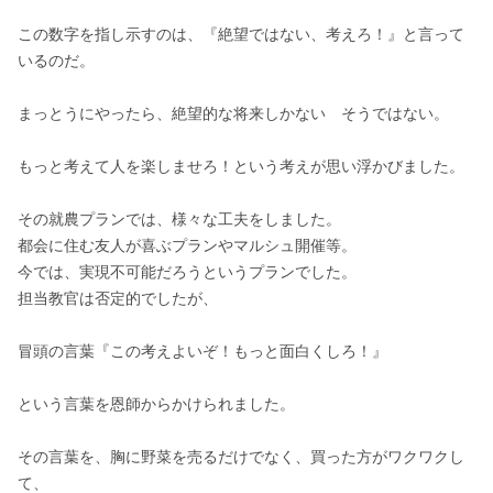
この数字を指し示すのは、『絶望ではない、考えろ！』と言って
いるのだ。

まっとうにやったら、絶望的な将来しかない　そうではない。

もっと考えて人を楽しませろ！という考えが思い浮かびました。

その就農プランでは、様々な工夫をしました。

都会に住む友人が喜ぶプランやマルシュ開催等。

今では、実現不可能だろうというプランでした。

担当教官は否定的でしたが、

冒頭の言葉『この考えよいぞ！もっと面白くしろ！』

という言葉を恩師からかけられました。

その言葉を、胸に野菜を売るだけでなく、買った方がワクワクし
て、
