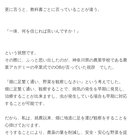
更に言うと、教科書ごとに言っていることが違う。

『一体、何を信じれば良いんですか！』

という状態です。

その際に、ふっと思い出したのが、神奈川県の農業学校である農
業アカデミーの卒業式でのOBが言っていた祝辞　でした。

『畑に足繁く通い、野菜を観察しなさい』という考えでした。

畑に足繁く通い、観察することで、病気の発生を早期に発見し、
治療することが出来ますし、虫が発生している場合も早期に対応
することが可能です。

だから、私は、就農以来、畑に地道に足を運び観察をすることを
心掛けております。

そうすることにより、農薬の量を削減し、安全・安心な野菜を提