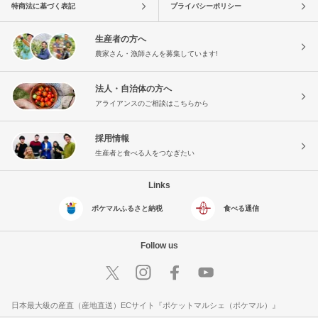
特商法に基づく表記
プライバシーポリシー
生産者の方へ
農家さん・漁師さんを募集しています!
法人・自治体の方へ
アライアンスのご相談はこちらから
採用情報
生産者と食べる人をつなぎたい
Links
ポケマルふるさと納税
食べる通信
Follow us
日本最大級の産直（産地直送）ECサイト『ポケットマルシェ（ポケマル）』