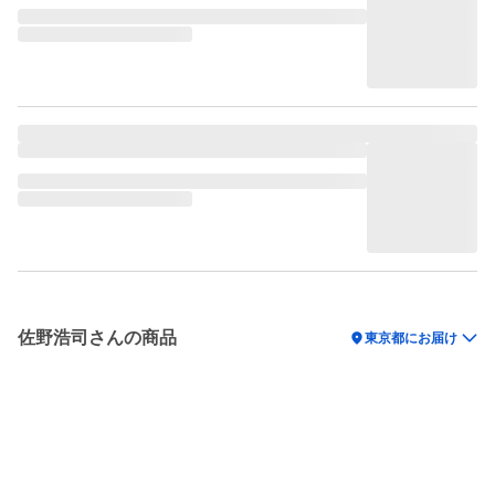
佐野浩司さんの商品
location_on
東京都にお届け