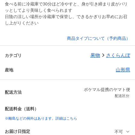
食べる前に冷蔵庫で30分ほど冷やすと、身が引き締まり皮がパリ
ッとしてより美味しく食べられます
日陰の涼しい場所か冷蔵庫で保管し、できるかぎりお早めにお召
し上がりください
商品タイプについて（予約商品）
果物
さくらんぼ
カテゴリ
山形県
産地
ポケマル提携のヤマト便
配送方法
配送区分:
配送料金（送料）
※離島などの例外はあります。詳細はこちら
お届け日指定
不可