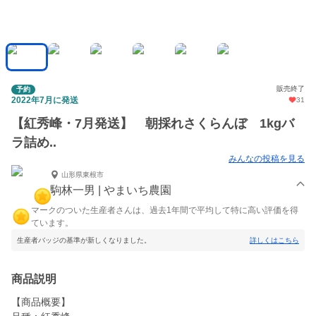
販売終了
予約
2022年7月に発送
31
【紅秀峰・7月発送】 朝採れさくらんぼ 1kgバ
ラ詰め..
みんなの投稿を見る
山形県東根市
駒林一男 | やまいち農園
マークのついた生産者さんは、過去1年間で平均して特に高い評価を得
ています。
生産者バッジの基準が新しくなりました。
詳しくはこちら
商品説明
【商品概要】