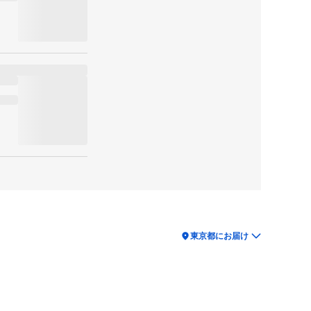
location_on
東京都にお届け