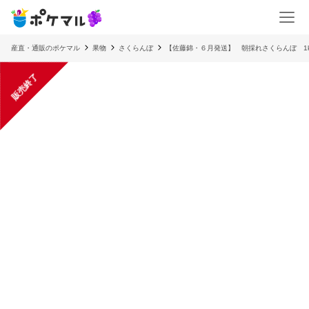
産直・通販のポケマル
果物
さくらんぼ
【佐藤錦・６月発送】 朝採れさくらんぼ 1
販売終了