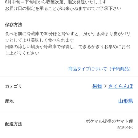
6月中旬～下旬頃から収穫次第、順次発送いたします
お届け日の指定を承ることが出来かねますのでご了承下さい
保存方法
食べる前に冷蔵庫で30分ほど冷やすと、身が引き締まり皮がパリ
ッとしてより美味しく食べられます
日陰の涼しい場所か冷蔵庫で保管し、できるかぎりお早めにお召
し上がりください
商品タイプについて（予約商品）
果物
さくらんぼ
カテゴリ
山形県
産地
ポケマル提携のヤマト便
配送方法
配送区分: