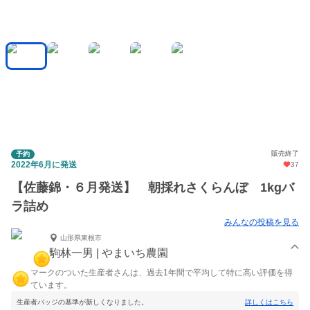
販売終了
予約
2022年6月に発送
37
【佐藤錦・６月発送】 朝採れさくらんぼ 1kgバ
ラ詰め
みんなの投稿を見る
山形県東根市
駒林一男 | やまいち農園
マークのついた生産者さんは、過去1年間で平均して特に高い評価を得
ています。
生産者バッジの基準が新しくなりました。
詳しくはこちら