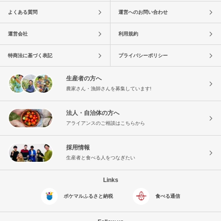
よくある質問
運営へのお問い合わせ
運営会社
利用規約
特商法に基づく表記
プライバシーポリシー
生産者の方へ
農家さん・漁師さんを募集しています!
法人・自治体の方へ
アライアンスのご相談はこちらから
採用情報
生産者と食べる人をつなぎたい
Links
ポケマルふるさと納税
食べる通信