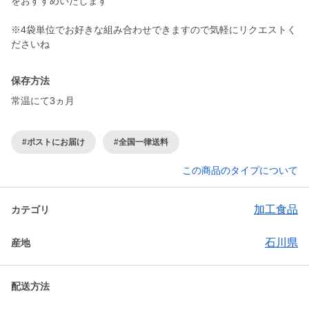
をおすすめいたします
※4袋単位でお好きな組み合わせできますので気軽にリクエストく
ださいね
保存方法
常温にて3ヵ月
#ポストにお届け
#全国一律送料
この商品のタイプについて
加工食品
カテゴリ
石川県
産地
配送方法