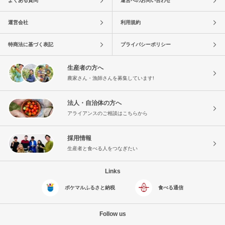
よくある質問
運営へのお問い合わせ
運営会社
利用規約
特商法に基づく表記
プライバシーポリシー
生産者の方へ
農家さん・漁師さんを募集しています!
法人・自治体の方へ
アライアンスのご相談はこちらから
採用情報
生産者と食べる人をつなぎたい
Links
ポケマルふるさと納税
食べる通信
Follow us