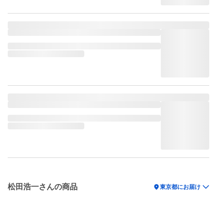
松田浩一さんの商品
location_on
東京都にお届け