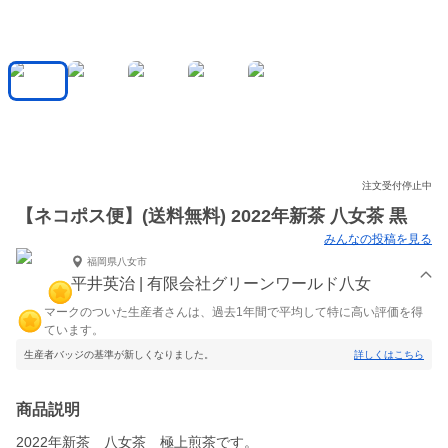
注文受付停止中
【ネコポス便】(送料無料) 2022年新茶 八女茶 黒
みんなの投稿を見る
福岡県八女市
平井英治 | 有限会社グリーンワールド八女
マークのついた生産者さんは、過去1年間で平均して特に高い評価を得
ています。
生産者バッジの基準が新しくなりました。
詳しくはこちら
商品説明
2022年新茶 八女茶 極上煎茶です。