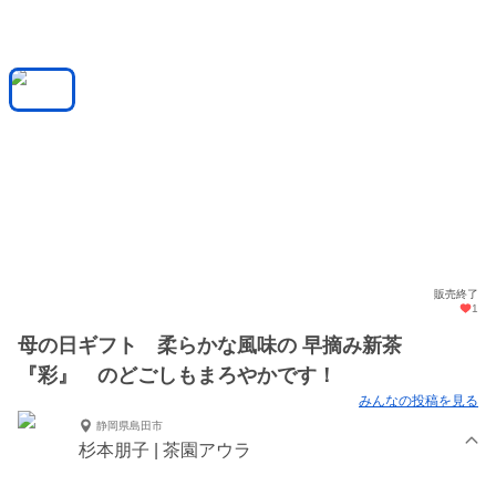
販売終了
1
母の日ギフト 柔らかな風味の 早摘み新茶
『彩』 のどごしもまろやかです！
みんなの投稿を見る
静岡県島田市
杉本朋子 | 茶園アウラ