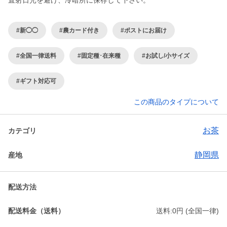
直射日光を避け、冷暗所に保存して下さい。
#新◯◯
#農カード付き
#ポストにお届け
#全国一律送料
#固定種･在来種
#お試し/小サイズ
#ギフト対応可
この商品のタイプについて
お茶
カテゴリ
静岡県
産地
配送方法
配送料金（送料）
送料:0円 (全国一律)