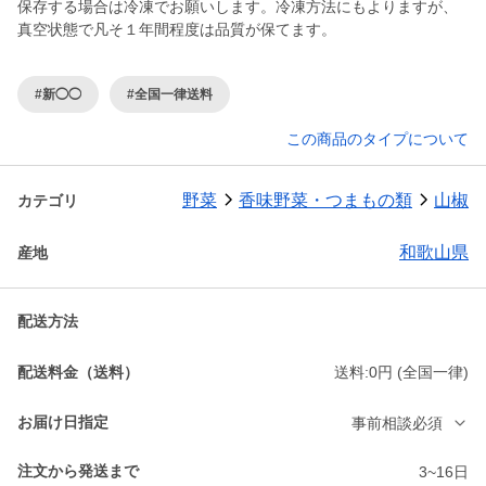
保存する場合は冷凍でお願いします。冷凍方法にもよりますが、
真空状態で凡そ１年間程度は品質が保てます。
#新◯◯
#全国一律送料
この商品のタイプについて
野菜
香味野菜・つまもの類
山椒
カテゴリ
和歌山県
産地
配送方法
配送料金（送料）
送料:0円 (全国一律)
お届け日指定
事前相談必須
注文から発送まで
3~16日