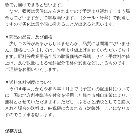
態でお届けできると思います。
なお、収穫は天候に左右されますので予定より遅れてしまう場
合もございますが、ご容赦願います。（クール・冷蔵）で配送し
ますので劣化は最小限に抑えることが出来ると思います。
▼商品の品質、及び価格
少しキズ等があるかもしれませんが、品質には問題ございませ
ん。価格につきましては、昨年より値上げさせていただいており
ます。肥料等農業用品全般の取得価格の高騰、サイト手数料の値
上げ、及び数量による傾斜配分価格の変更などによるものです。
ご理解をお願いいたします。
▼送料無料制度について
令和４年４月から令和５年１月まで（予定）の配送料について
は、国の地方創生臨時交付金を活用した橋本市独自施策により、
無料とさせていただきます。ただし、ふるさと納税としてご購入
される場合の送料は、納税額に含まれる（対象外）ことになりま
保存方法