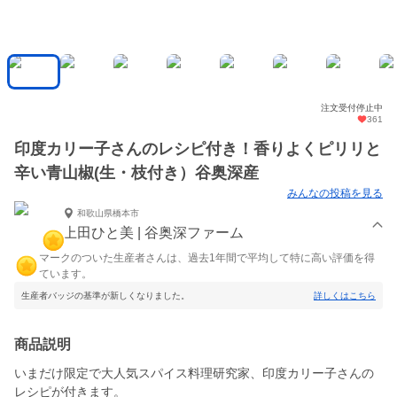
注文受付停止中
361
印度カリー子さんのレシピ付き！香りよくピリリと
辛い青山椒(生・枝付き）谷奥深産
みんなの投稿を見る
和歌山県橋本市
上田ひと美 | 谷奥深ファーム
マークのついた生産者さんは、過去1年間で平均して特に高い評価を得
ています。
生産者バッジの基準が新しくなりました。
詳しくはこちら
商品説明
いまだけ限定で大人気スパイス料理研究家、印度カリー子さんの
レシピが付きます。