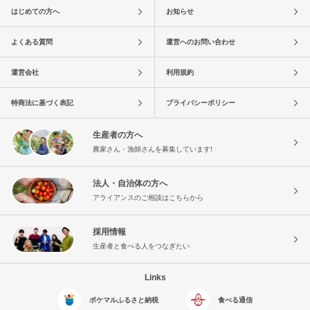
はじめての方へ
お知らせ
よくある質問
運営へのお問い合わせ
運営会社
利用規約
特商法に基づく表記
プライバシーポリシー
生産者の方へ
農家さん・漁師さんを募集しています!
法人・自治体の方へ
アライアンスのご相談はこちらから
採用情報
生産者と食べる人をつなぎたい
Links
ポケマルふるさと納税
食べる通信