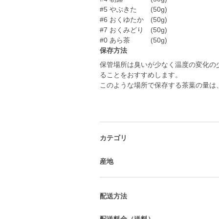
#5 やぶきた (50g)
#6 おくゆたか (50g)
#7 おくみどり (50g)
#0 あら茶 (50g)
保存方法
保管場所は臭いが少なく温度の変化の
ることをおすすめします。
このような場所で保存する茶葉の量は
カテゴリ
産地
配送方法
配送料金（送料）