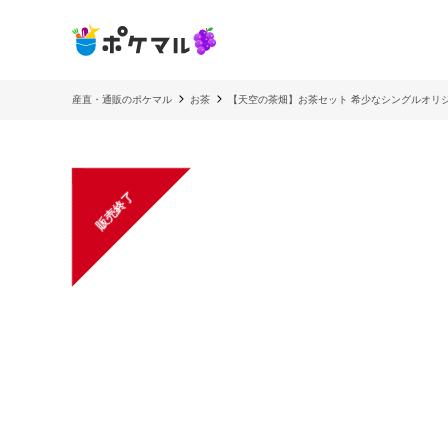
産直・通販のポケマル
お茶
【天空の茶畑】お茶セット 希少なシングルオリ
販売終了