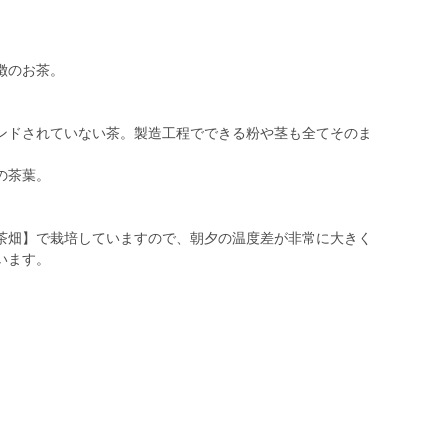
徴のお茶。
ンドされていない茶。製造工程でできる粉や茎も全てそのま
の茶葉。
茶畑】で栽培していますので、朝夕の温度差が非常に大きく
います。