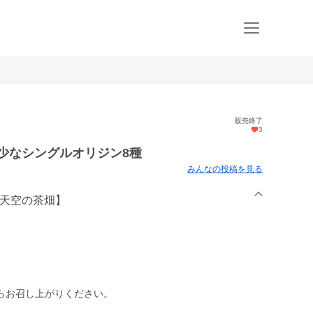
販売終了
3
少なシングルオリジン8種
みんなの投稿を見る
【天空の茶畑】
らお召し上がりください。