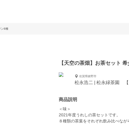
ジン8種
【天空の茶畑】お茶セット 希
佐賀県嬉野市
松永浩二 | 松永緑茶園 
商品説明
＜味＞
2021年度うれしの茶セットです。
８種類の茶葉をそれぞれ飲み比べなが