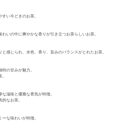
やすい今どきのお茶。
味わいの中に爽やかな香りが引き立つお茶らしいお茶。
りと感じられ、水色、香り、旨みのバランスがとれたお茶。
独特の甘みが魅力。
茶。
厚な滋味と優雅な香気が特徴。
表的なお茶。
ミーな味わいが特徴。