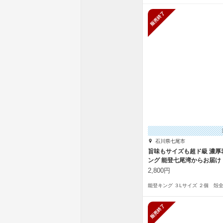
販売終了
石川県七尾市
旨味もサイズも超ド級 濃厚
ング 能登七尾湾からお届け
2,800円
販売終了