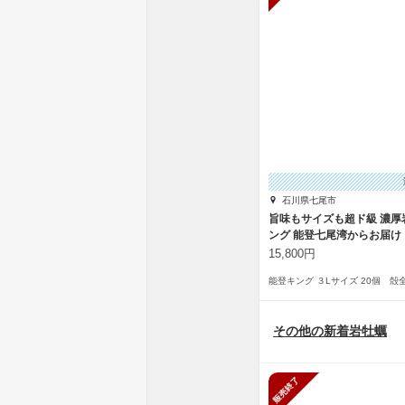
石川県七尾市
旨味もサイズも超ド級 濃厚
ング 能登七尾湾からお届け
15,800円
その他の新着岩牡蠣
販売終了