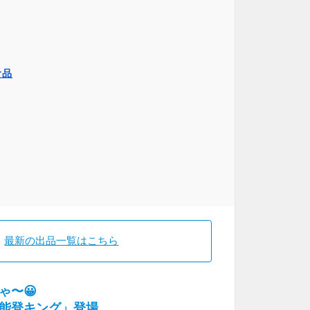
食品
最新の出品一覧はこちら
ゃ〜😀
能登キング」登場