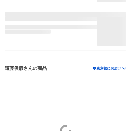
遠藤俊彦さんの商品
location_on
東京都にお届け