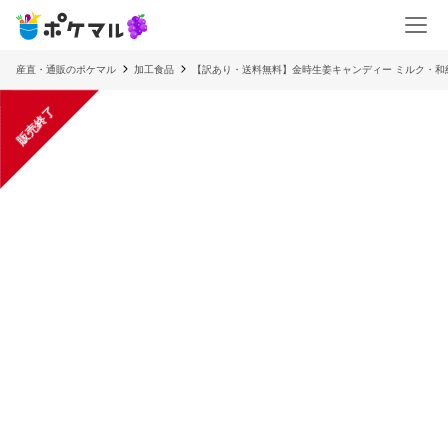
産直・通販のポケマル
加工食品
【訳あり・送料無料】金時生姜キャンディー ミルク・和紅
販売終了