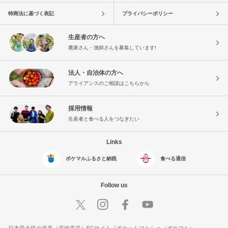
特商法に基づく表記
プライバシーポリシー
生産者の方へ
農家さん・漁師さんを募集しています!
法人・自治体の方へ
アライアンスのご相談はこちらから
採用情報
生産者と食べる人をつなぎたい
Links
ポケマルふるさと納税
食べる通信
Follow us