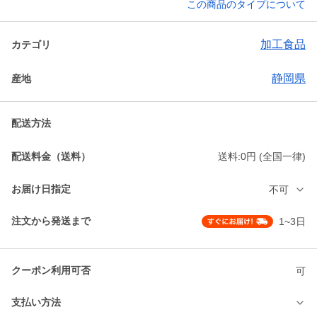
この商品のタイプについて
加工食品
カテゴリ
静岡県
産地
配送方法
配送料金（送料）
送料:0円 (全国一律)
お届け日指定
不可
注文から発送まで
1~3日
クーポン利用可否
可
支払い方法