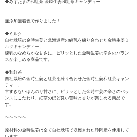
◆みずたまの和紅茶 金時生姜和紅茶キャンディー
無添加無着色で作りました！
◆ミルク
自社栽培の金時生姜と北海道産の練乳を練り合わせた金時生姜ミ
ルクキャンディー。
練乳のなめらかな甘さに、ピリッとした金時生姜の辛さのバラン
スが楽しめる商品です。
◆和紅茶
自社栽培の金時生姜と紅茶を練り合わせた金時生姜和紅茶キャン
ディー。
甘すぎないほんのり甘さに、ピリッとした金時生姜の辛さのバラ
ンスにこだわり、紅茶のほど良い苦味と香りが楽しめる商品で
す。
〜〜〜〜〜
原材料の金時生姜は全て自社栽培で収穫された静岡産を使用して
います。