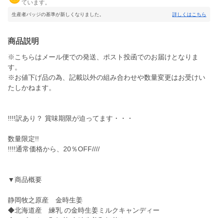
ています。
生産者バッジの基準が新しくなりました。
詳しくはこちら
商品説明
※こちらはメール便での発送、ポスト投函でのお届けとなりま
す。
※お値下げ品の為、記載以外の組み合わせや数量変更はお受けい
たしかねます。
!!!!訳あり？ 賞味期限が迫ってます・・・
数量限定!!
!!!!通常価格から、20％OFF////
▼商品概要
静岡牧之原産 金時生姜
◆北海道産 練乳 の金時生姜ミルクキャンディー