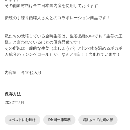
その他原材料は全て日本国内産を使用しております。
伝統の手練り飴職人さんとのコラボレーション商品です！
私たちの栽培している金時生姜は、生姜品種の中でも『生姜の王
様』と言われているほどの優良品種です！
その所以は一般的な生姜（土しょうが）と比べ体を温めるポカポ
カ成分の（ジンゲロール）が、なんと4倍！！含まれています！
内容量 各10粒入り
保存方法
2022年7月
#ポストにお届け
#全国一律送料
#訳あってお買い得