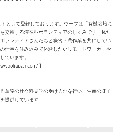
ホストとして登録しております。ウーフは「有機栽培に
を交換する滞在型ボランティアのしくみです。私た
ボランティアさんたちと寝食・農作業を共にしてい
の仕事を住み込みで体験したいリモートワーカーや
しています。

wwoofjapan.com/ 】

児童達の社会科見学の受け入れを行い、生産の様子
を提供しています。