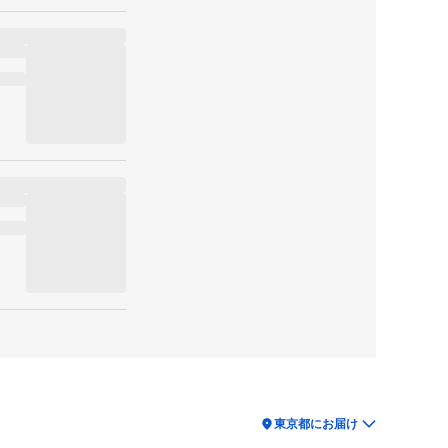
location_on
東京都にお届け