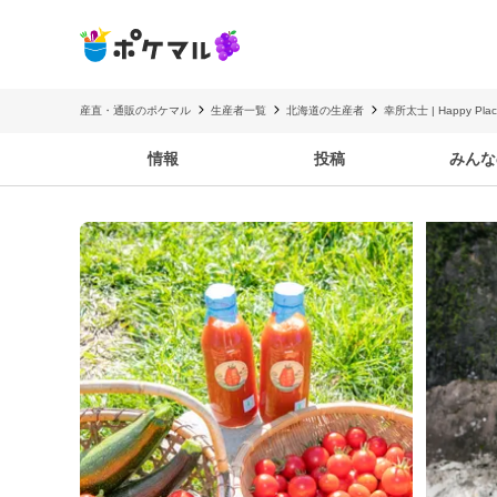
産直・通販のポケマル
生産者一覧
北海道の生産者
幸所太士 | Happy Plac
情報
投稿
みんな