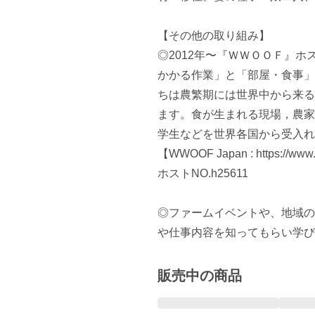
【その他の取り組み】

◎2012年〜『ＷＷＯＯＦ』
かかる作業」と「部屋・食事」
ちは農繁期には世界中から来る
ます。食が生まれる現場，農家
学生などを世界各国から受入れ
【WWOOF Japan : https://www.
ホストNO.h25611

◎ファームイベントや、地域の
や仕事内容を知ってもらい学び
販売中の商品