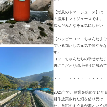
【潮風のトマトジュース】は、
の濃厚トマトジュースです。

飲んだみんなを元気にしたい！
【ハッピーコッコちゃんたまご
ている鶏たちの元気で健やかな
す)

コッコちゃんたちの幸せがたま
餌にこだわり環境作りに努めて
：：：：：：：：：：：：：：
2025年で、農業を始めて14年
耕作放棄された畑を借り受け、
た。自宅のすぐ裏が海という環