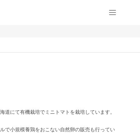
海道にて有機栽培でミニトマトを栽培しています。

ルで小規模養鶏をおこない自然卵の販売も行ってい