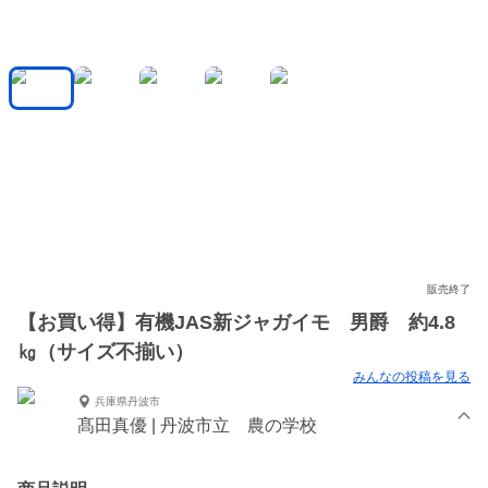
販売終了
【お買い得】有機JAS新ジャガイモ 男爵 約4.8
㎏（サイズ不揃い）
みんなの投稿を見る
兵庫県丹波市
髙田真優 | 丹波市立 農の学校