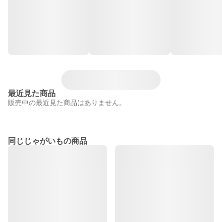
最近見た商品
販売中の最近見た商品はありません。
同じじゃがいもの商品