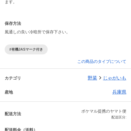
ます。
保存方法
風通しの良い冷暗所で保存下さい。
#有機JASマーク付き
この商品のタイプについて
野菜
じゃがいも
カテゴリ
兵庫県
産地
ポケマル提携のヤマト便
配送方法
配送区分:
配送料金（送料）