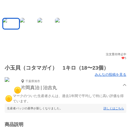
注文受付停止中
5
小玉貝（コタマガイ） 1キロ（18〜23個）
みんなの投稿を見る
千葉県旭市
片岡真治 | 治吉丸
マークのついた生産者さんは、過去1年間で平均して特に高い評価を得
ています。
生産者バッジの基準が新しくなりました。
詳しくはこちら
商品説明