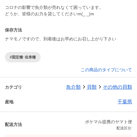
コロナの影響で魚介類が売れなくて困っています。
どうか、皆様のお力を貸してくださいm(_ _)m
保存方法
ナマモノですので、到着後はお早めにお召し上がり下さい
#固定種･在来種
この商品のタイプについて
魚介類
貝類
その他の貝類
カテゴリ
千葉県
産地
ポケマル提携のヤマト便
配送方法
配送区分: