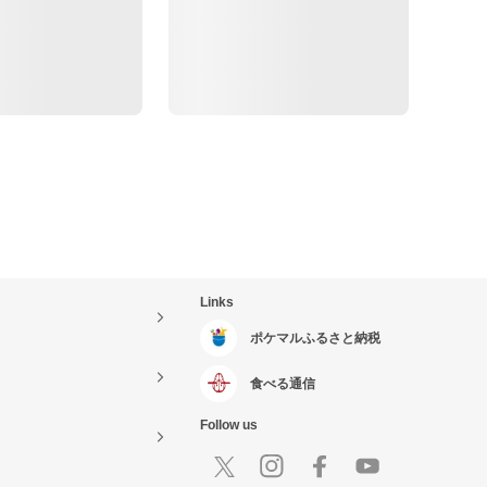
Links
ポケマルふるさと納税
食べる通信
Follow us