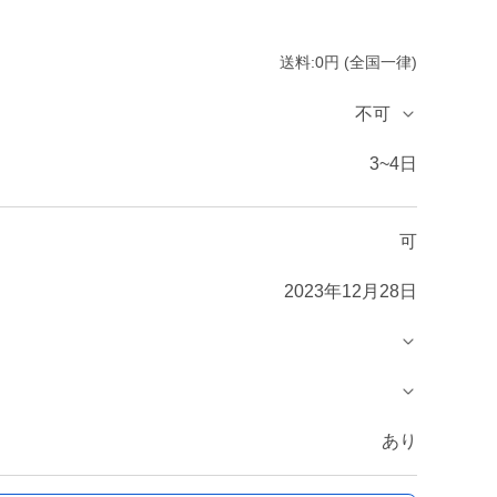
送料:0円 (全国一律)
不可
3~4日
可
2023年12月28日
あり