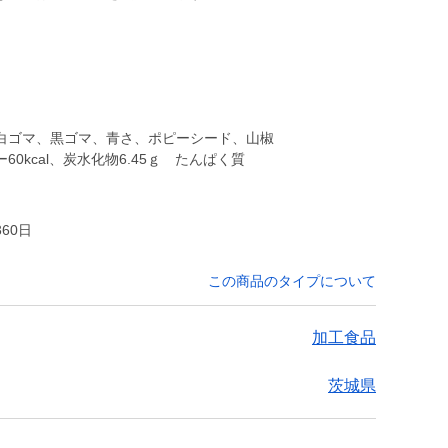
白ゴマ、黒ゴマ、青さ、ポピーシード、山椒
0kcal、炭水化物6.45ｇ たんぱく質
60日
この商品のタイプについて
加工食品
茨城県