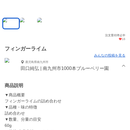
注文受付停止中
16
フィンガーライム
みんなの投稿を見る
鹿児島県南九州市
田口純弘 | 南九州市1000本ブルーベリー園
商品説明
▼商品概要
フィンガーライムの詰め合わせ
▼品種・味の特徴
詰め合わせ
▼数量、分量の目安
60g