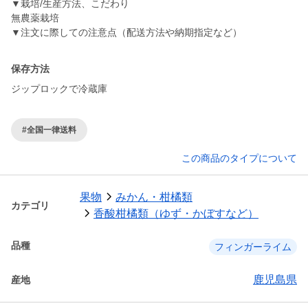
▼栽培/生産方法、こだわり
無農薬栽培
▼注文に際しての注意点（配送方法や納期指定など）
保存方法
ジップロックで冷蔵庫
#全国一律送料
この商品のタイプについて
果物
みかん・柑橘類
カテゴリ
香酸柑橘類（ゆず・かぼすなど）
品種
フィンガーライム
鹿児島県
産地