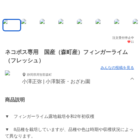
注文受付停止中
11
ネコポス専用 国産（森町産）フィンガーライム
（フレッシュ）
みんなの投稿を見る
静岡県周智郡森町
小澤正弥 | 小澤製茶・おざわ園
商品説明
▼ フィンガーライム露地栽培令和2年初収穫
▼ 8品種を栽培していますが、品種や色は時期や収穫状況によっ
て異なります。