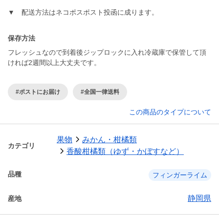
▼ 配送方法はネコポスポスト投函に成ります。
保存方法
フレッシュなので到着後ジップロックに入れ冷蔵庫で保管して頂
ければ2週間以上大丈夫です。
#ポストにお届け
#全国一律送料
この商品のタイプについて
果物
みかん・柑橘類
カテゴリ
香酸柑橘類（ゆず・かぼすなど）
品種
フィンガーライム
静岡県
産地