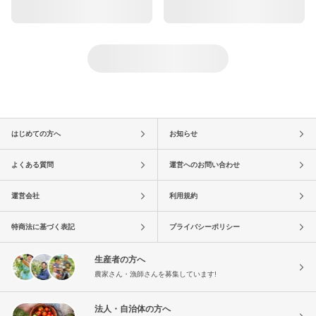
はじめての方へ
お知らせ
よくある質問
運営へのお問い合わせ
運営会社
利用規約
特商法に基づく表記
プライバシーポリシー
生産者の方へ
農家さん・漁師さんを募集しています!
法人・自治体の方へ