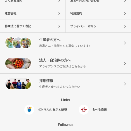
よくある質問
運営へのお問い合わせ
運営会社
利用規約
特商法に基づく表記
プライバシーポリシー
生産者の方へ
農家さん・漁師さんを募集しています!
法人・自治体の方へ
アライアンスのご相談はこちらから
採用情報
生産者と食べる人をつなぎたい
Links
ポケマルふるさと納税
食べる通信
Follow us