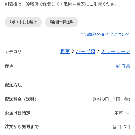
到着後は、冷暗所で保管して１週間を目安にご消費ください。
#ポストにお届け
#全国一律送料
この商品のタイプについて
野菜
ハーブ類
カレーリーフ
カテゴリ
静岡県
産地
配送方法
配送料金（送料）
送料:0円 (全国一律)
お届け日指定
不可
注文から発送まで
当日~5日