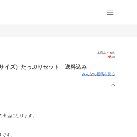
本日あと 5点
15
大サイズ）たっぷりセット 送料込み
みんなの投稿を見る
の出品になります。
りです。