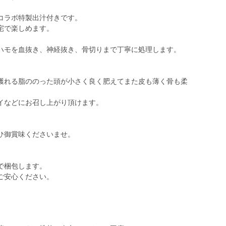
コラボ特製出汁付きです。
宅で楽しめます。
ハモを血抜き、神経抜き、骨切りまで丁寧に処理します。
獲れる脂ののった頭が小さく良く肥えてまた皮も薄く骨も柔
イなどにお召し上がり頂けます。
ひ御賞味くださいませ。
で梱包します。
ご安心ください。