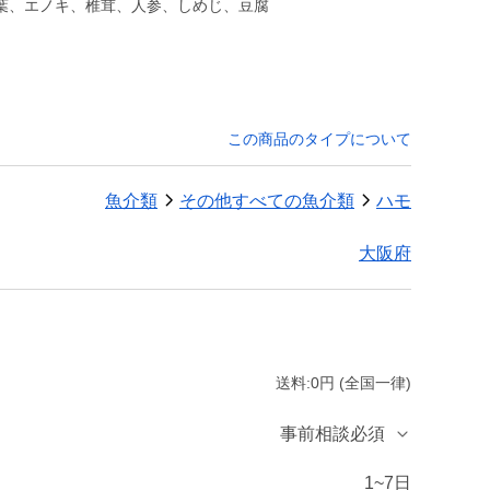
葉、エノキ、椎茸、人参、しめじ、豆腐
この商品のタイプについて
魚介類
その他すべての魚介類
ハモ
大阪府
送料:0円 (全国一律)
事前相談必須
1~7日