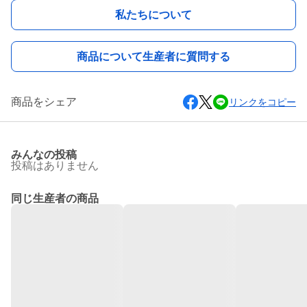
私たちについて
商品について生産者に質問する
商品をシェア
リンクをコピー
みんなの投稿
投稿はありません
同じ生産者の商品