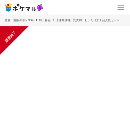
産直・通販のポケマル
加工食品
【送料無料】呉大和 しいたけ加工品人気セット
販売終了