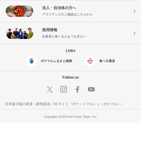
法人・自治体の方へ
アライアンスのご相談はこちらから
採用情報
生産者と食べる人をつなぎたい
Links
ポケマルふるさと納税
食べる通信
Follow us
日本最大級の産直（産地直送）ECサイト『ポケットマルシェ（ポケマル）』
Copyright 2026 Ame Kaze Taiyo, Inc.