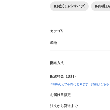
#お試し/小サイズ
#有機J
カテゴリ
産地
配送方法
配送料金（送料）
※離島などの例外はあります。詳細はこちら
お届け日指定
注文から発送まで