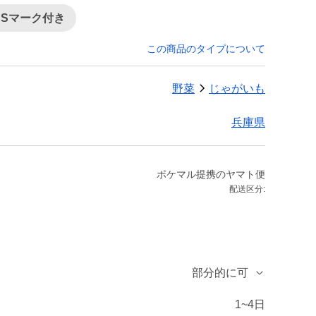
ASマーク付き
この商品のタイプについて
野菜
じゃがいも
兵庫県
ポケマル提携のヤマト便
配送区分:
部分的に可
1~4日