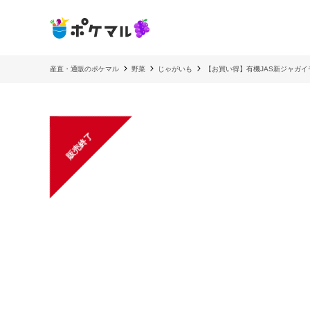
産直・通販のポケマル
野菜
じゃがいも
【お買い得】有機JAS新ジャガイ
販売終了