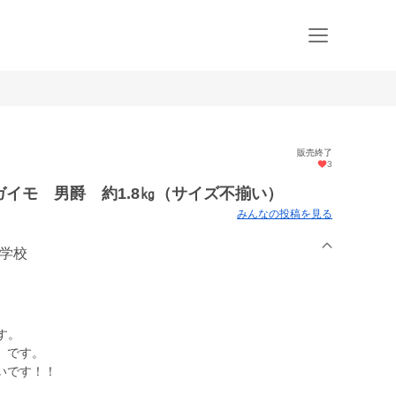
販売終了
3
ガイモ 男爵 約1.8㎏（サイズ不揃い）
みんなの投稿を見る
の学校
す。
）です。
いです！！