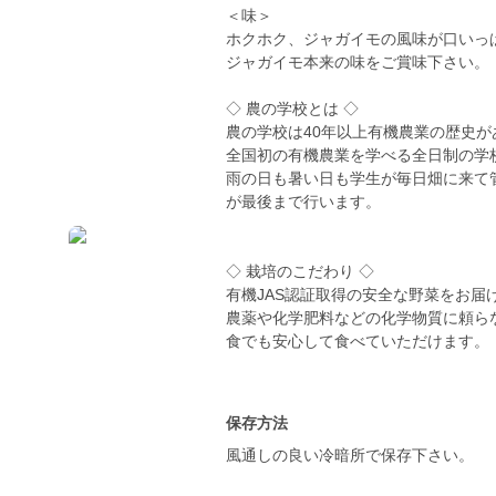
＜味＞
ホクホク、ジャガイモの風味が口いっ
ジャガイモ本来の味をご賞味下さい。
◇ 農の学校とは ◇
農の学校は40年以上有機農業の歴史
全国初の有機農業を学べる全日制の学
雨の日も暑い日も学生が毎日畑に来て
が最後まで行います。
◇ 栽培のこだわり ◇
有機JAS認証取得の安全な野菜をお届
農薬や化学肥料などの化学物質に頼ら
食でも安心して食べていただけます。
保存方法
風通しの良い冷暗所で保存下さい。